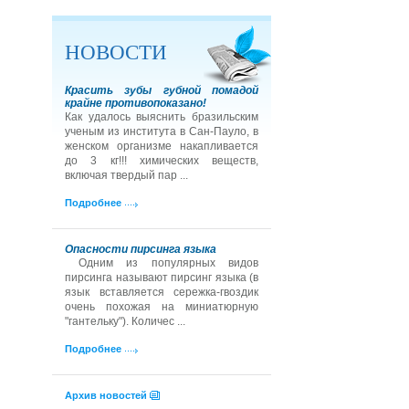
НОВОСТИ
Красить зубы губной помадой
крайне противопоказано!
Как удалось выяснить бразильским
ученым из института в Сан-Пауло, в
женском организме накапливается
до 3 кг!!! химических веществ,
включая твердый пар ...
Подробнее
Опасности пирсинга языка
Одним из популярных видов
пирсинга называют пирсинг языка (в
язык вставляется сережка-гвоздик
очень похожая на миниатюрную
"гантельку"). Количес ...
Подробнее
Архив новостей