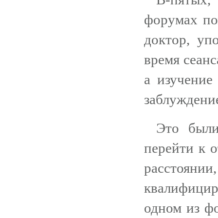
форумах по
доктор, уп
время сеанс
а изучение
заблуждени
Это были
перейти к о
расстояни
квалифицир
одном из фо