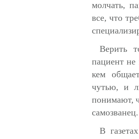
молчать, п
все, что тр
специализи
Верить т
пациент не 
кем общает
чутью, и 
понимают, ч
самозванец.
В газета