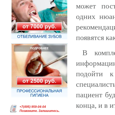
может пост
одних нюан
рекомендац
появятся ка
В компл
информацию
подойти к
специалист
пациент буд
конца, и в 
+7(495) 959-04-04
Позвоните. Запишитесь.