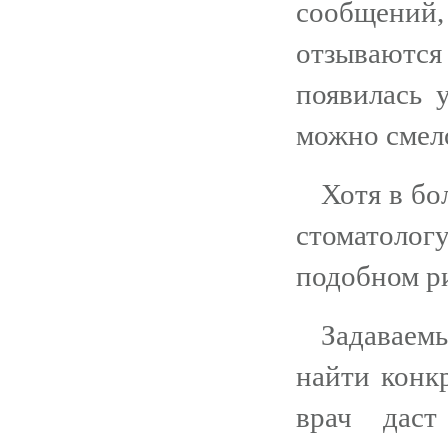
сообщений, 
отзываютс
появилась 
можно смел
Хотя в бо
стоматологу
подобном ри
Задаваем
найти конк
врач даст