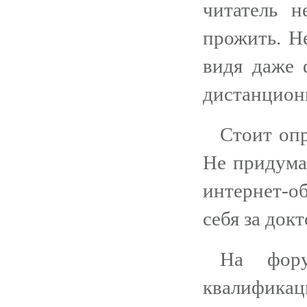
читатель 
прожить. Н
видя даже 
дистанционн
Стоит опр
Не придума
интернет-о
себя за докт
На фору
квалифика