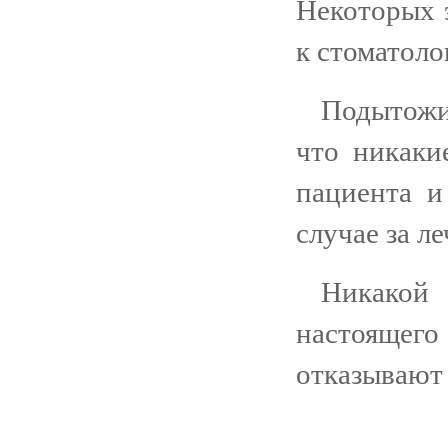
Некоторых э
к стоматоло
Подытожив
что никаки
пациента и
случае за л
Никакой
настоящего
отказывают