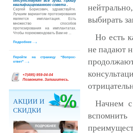
отсутствуют все зубы. Прошу
квалифицированного совета .
нейтральн
Сергей Борисович, здравствуйте.
Лучшим вариантом протезирования
выбирать за
является имплантация. Есть
множество способов
протезирования на имплантатах.
Чтобы порекомендовать Вам не ...
Но есть к
Подробнее
не падают н
Перейти на страницу “Вопрос-
продолжают
ответ”
консульт
+7(495) 959-04-04
Позвоните. Запишитесь.
отрицатель
АКЦИИ И
Начнем с
СКИДКИ
вспомнить
преимущест