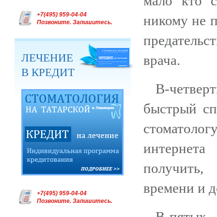
мало кто с
+7(495) 959-04-04
никому не п
Позвоните. Запишитесь.
предательс
ЛЕЧЕНИЕ
врача.
В КРЕДИТ
В-четвер
быстрый сп
стоматоло
интернета
получить,
времени и д
+7(495) 959-04-04
Позвоните. Запишитесь.
В-пятых