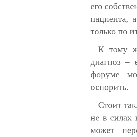
его собстве
пациента, 
только по и
К тому ж
диагноз – 
форуме мо
оспорить.
Стоит так
не в силах 
может пер