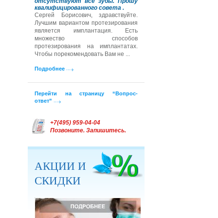
отсутствуют все зубы. Прошу
квалифицированного совета .
Сергей Борисович, здравствуйте.
Лучшим вариантом протезирования
является имплантация. Есть
множество способов
протезирования на имплантатах.
Чтобы порекомендовать Вам не ...
Подробнее
Перейти на страницу “Вопрос-
ответ”
+7(495) 959-04-04
Позвоните. Запишитесь.
АКЦИИ И
СКИДКИ