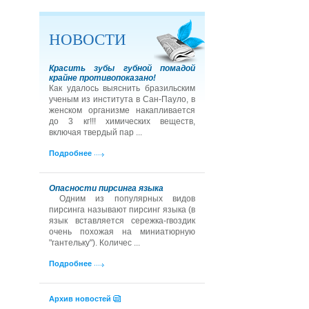
НОВОСТИ
Красить зубы губной помадой
крайне противопоказано!
Как удалось выяснить бразильским
ученым из института в Сан-Пауло, в
женском организме накапливается
до 3 кг!!! химических веществ,
включая твердый пар ...
Подробнее
Опасности пирсинга языка
Одним из популярных видов
пирсинга называют пирсинг языка (в
язык вставляется сережка-гвоздик
очень похожая на миниатюрную
"гантельку"). Количес ...
Подробнее
Архив новостей