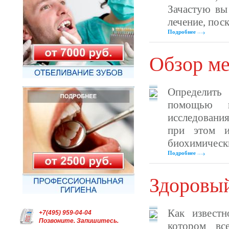
Зачастую вы
лечение, поск
Подробнее
Обзор ме
Определить
помощью к
исследования
при этом и
биохимически
Подробнее
Здоровый
Как известн
+7(495) 959-04-04
Позвоните. Запишитесь.
котором вс