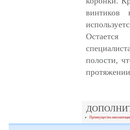
коронки. К
винтиков 
использует
Остается
специалист
полости, ч
протяжении
ДОПОЛНИ
Преимущества имплантации