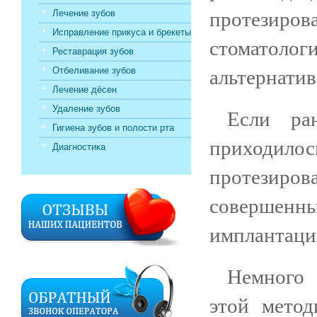
Лечение зубов
протезиров
Исправление прикуса и брекеты
стоматоло
Реставрация зубов
Отбеливание зубов
альтернатив
Лечение дёсен
Удаление зубов
Если ра
Гигиена зубов и полости рта
приходилос
Диагностика
протезиро
совершенн
имплантаци
Немного 
этой метод