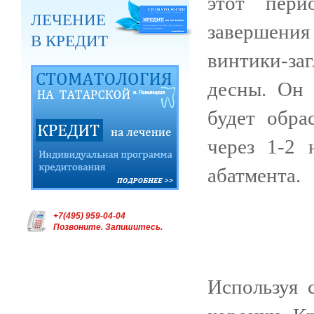
этот пери
ЛЕЧЕНИЕ
завершения
В КРЕДИТ
винтики-з
десны. Он 
будет обра
через 1-2 
абатмента.
+7(495) 959-04-04
Позвоните. Запишитесь.
Используя 