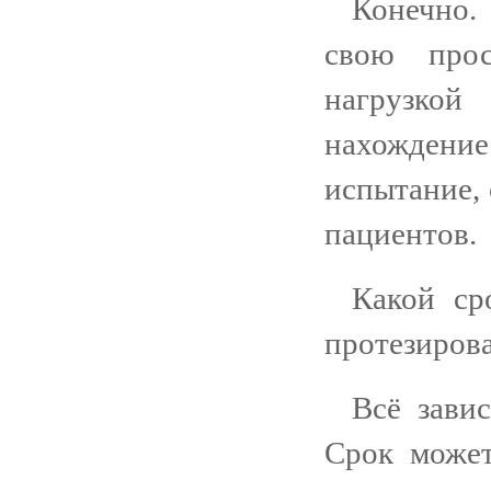
Конечно.
свою прос
нагрузкой
нахождени
испытание,
пациентов.
Какой ср
протезиров
Всё завис
Срок может