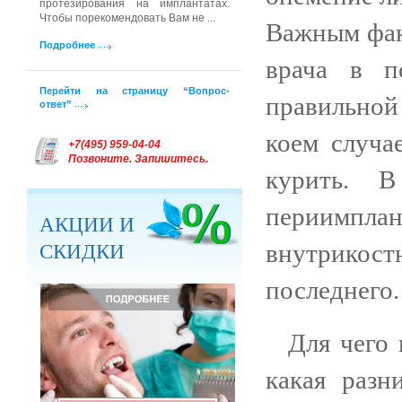
протезирования на имплантатах.
Чтобы порекомендовать Вам не ...
Важным фак
Подробнее
врача в п
Перейти на страницу “Вопрос-
правильной
ответ”
коем случа
+7(495) 959-04-04
Позвоните. Запишитесь.
курить. В
периимпл
АКЦИИ И
СКИДКИ
внутрикостн
последнего.
Для чего
какая раз