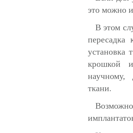
это можно 
В этом сл
пересадка 
установка 
крошкой и
научному,
ткани.
Возможн
имплантато