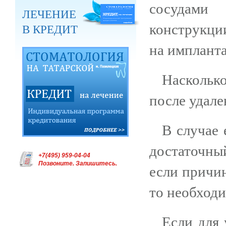
сосудами
ЛЕЧЕНИЕ
конструкци
В КРЕДИТ
на импланта
Наскольк
после удале
В случае 
достаточны
+7(495) 959-04-04
Позвоните. Запишитесь.
если причин
то необходи
Если для 