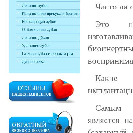
Часто ли 
Лечение зубов
Исправление прикуса и брекеты
Реставрация зубов
Это пр
Отбеливание зубов
изготавлива
Лечение дёсен
Удаление зубов
биоинертны
Гигиена зубов и полости рта
воспринимае
Диагностика
Какие 
имплантаци
Самым р
является н
(сахарный 