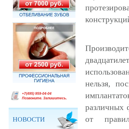
протезир
конструкци
Производи
двадцати
использован
нельзя, по
имплантатов
+7(495) 959-04-04
Позвоните. Запишитесь.
различных 
от прави
НОВОСТИ