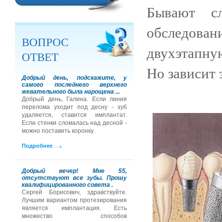
Бывают сл
обследов
ВОПРОС
двухэтапну
ОТВЕТ
Но зависит 
Добрый день, подскажите, у
самого последнего верхнего
жевательного была нарощена ...
Добрый день, Галина. Если линия
перелома уходит под десну - зуб
удаляется, ставится имплантат.
Если стенки сломалась над десной -
можно поставить коронку.
Подробнее
Добрый вечер! Мне 55,
отсутствуют все зубы. Прошу
квалифицированного совета .
Сергей Борисович, здравствуйте.
Лучшим вариантом протезирования
является имплантация. Есть
множество способов