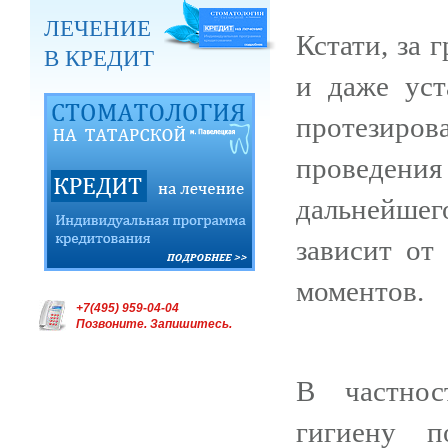
ЛЕЧЕНИЕ
Кстати, за 
В КРЕДИТ
и даже уст
протезиро
проведени
дальнейшег
зависит от
моментов.
+7(495) 959-04-04
Позвоните. Запишитесь.
В частнос
гигиену п