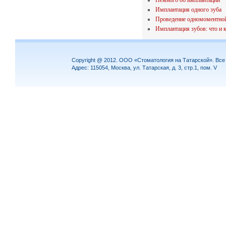
Немного об имплантации
Имплантация одного зуба
Проведение одномоментной
Имплантация зубов: что и 
Copyright @ 2012. ООО «Стоматология на Татарской». Вс
Адрес: 115054, Москва, ул. Татарская, д. 3, стр.1, пом. V