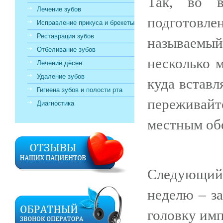
Так, во в
Лечение зубов
подготовлен
Исправление прикуса и брекеты
Реставрация зубов
называемый
Отбеливание зубов
несколько м
Лечение дёсен
Удаление зубов
куда встав
Гигиена зубов и полости рта
переживай
Диагностика
местным об
Следующий
неделю – з
головку имп